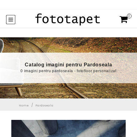
0
Catalog imagini pentru Pardoseala
0 imagini pentru pardoseala - fotofloor personalizat
/
Home
Pardoseala