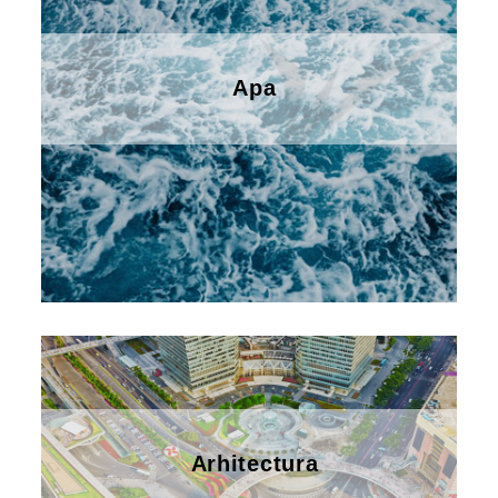
Apa
Arhitectura