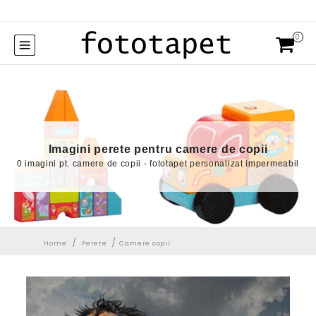
0
Imagini perete pentru camere de copii
0 imagini pt. camere de copii - fototapet personalizat impermeabil
/
/
Home
Perete
Camere copii