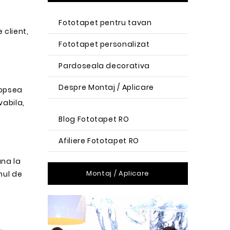
Fototapet pentru tavan
 client,
Fototapet personalizat
Pardoseala decorativa
Despre Montaj / Aplicare
(vopsea
vabila,
Blog Fototapet RO
Afiliere Fototapet RO
ana la
Montaj / Aplicare
nul de