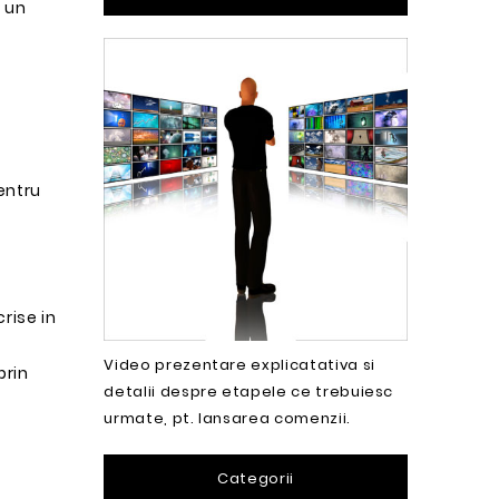
 un
entru
rise in
Video prezentare explicatativa si
prin
detalii despre etapele ce trebuiesc
urmate, pt. lansarea comenzii.
Categorii