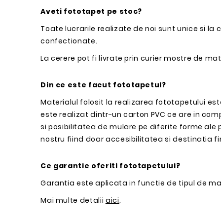
Aveti fototapet pe stoc?
Toate lucrarile realizate de noi sunt unice si 
confectionate.
La cerere pot fi livrate prin curier mostre de mat
Din ce este facut fototapetul?
Materialul folosit la realizarea fototapetului e
este realizat dintr-un carton PVC ce are in com
si posibilitatea de mulare pe diferite forme ale
nostru fiind doar accesibilitatea si destinatia fi
Ce garantie oferiti fototapetului?
Garantia este aplicata in functie de tipul de mat
Mai multe detalii
aici
.