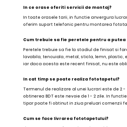
In ce orase oferiti servicii de montaj?
In toate orasele tarii, in functie anvergura lucrar
oferim suport telefonic pentru montarea fotota
Cum trebuie sa fie peretele pentru a putea
Peretele trebuie sa fie la stadiul de finisat si f
lavabila, tencuiala, metal, sticla, lemn, plastic,
iar daca acesta este recent finisat, nu este obl
In cat timp se poate realiza fototapetul?
Termenul de realizare al unei lucrari este de 2 -
obtinerea BDT este nevoie de 1 - 2 zile. In funct
tipar poate fi obtinut in ziua preluari comenzii fe
Cum se face livrarea fototapetului?