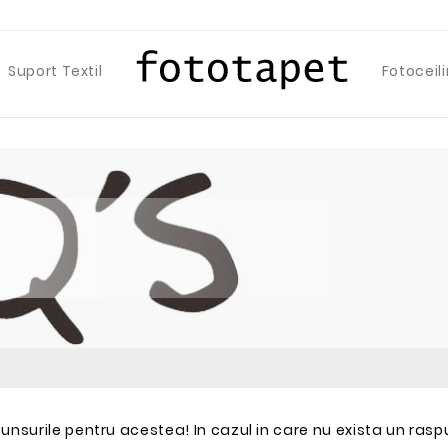
Suport Textil
Fotoceil
spunsurile pentru acestea! In cazul in care nu exista un ras